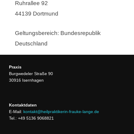
Ruhrallee 92
44139 Dortmund
Geltungsbereich: Bundesrepublik
Deutschland
Praxis
Burgwedeler Straße 90
30916 Isernhagen
Kontaktdaten
E-Mail:
kontakt@heilpraktikerin-frauke-lange.de
Tel.: +49 5136 9068821